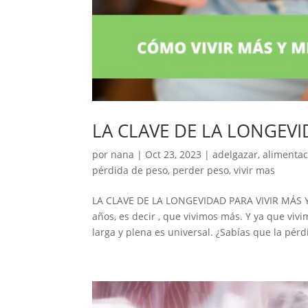
LA CLAVE DE LA LONGEVI
por
nana
|
Oct 23, 2023
|
adelgazar
,
alimentac
pérdida de peso
,
perder peso
,
vivir mas
LA CLAVE DE LA LONGEVIDAD PARA VIVIR MÁS Y 
años, es decir , que vivimos más. Y ya que vi
larga y plena es universal. ¿Sabías que la pérdi