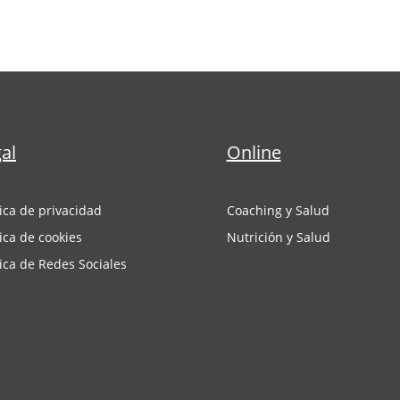
al
Online
tica de privacidad
Coaching y Salud
tica de cookies
Nutrición y Salud
tica de Redes Sociales