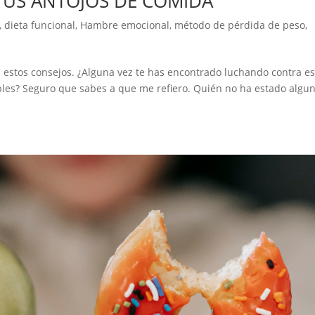
TUS ANTOJOS DE COMIDA
,
dieta funcional
,
Hambre emocional
,
método de pérdida de peso
,
 estos consejos. ¿Alguna vez te has encontrado luchando contra e
ables? Seguro que sabes a que me refiero. Quién no ha estado algu