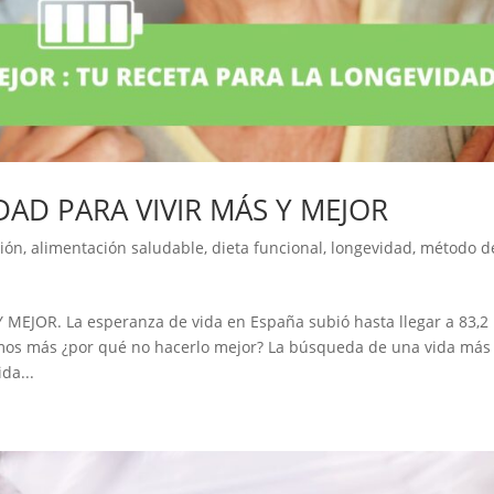
DAD PARA VIVIR MÁS Y MEJOR
ión
,
alimentación saludable
,
dieta funcional
,
longevidad
,
método d
MEJOR. La esperanza de vida en España subió hasta llegar a 83,2
vimos más ¿por qué no hacerlo mejor? La búsqueda de una vida más
da...