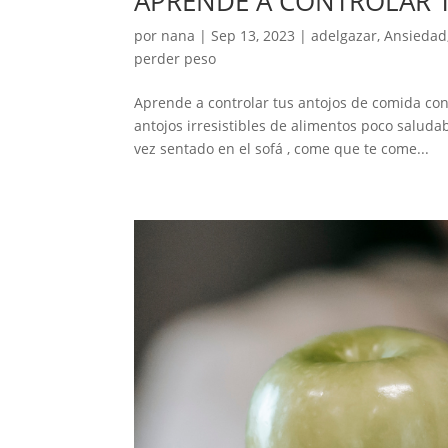
APRENDE A CONTROLAR 
por
nana
|
Sep 13, 2023
|
adelgazar
,
Ansiedad
perder peso
Aprende a controlar tus antojos de comida con
antojos irresistibles de alimentos poco salud
vez sentado en el sofá , come que te come...