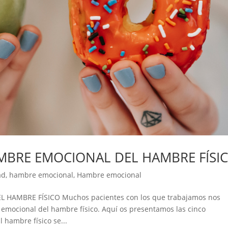
MBRE EMOCIONAL DEL HAMBRE FÍSI
ad
,
hambre emocional
,
Hambre emocional
HAMBRE FÍSICO Muchos pacientes con los que trabajamos nos
emocional del hambre físico. Aquí os presentamos las cinco
l hambre físico se...