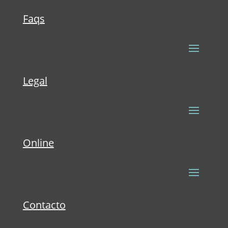
Faqs
Legal
Online
Contacto