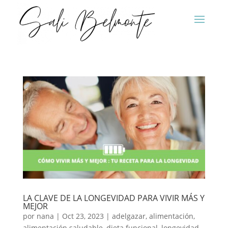
LA CLAVE DE LA LONGEVIDAD PARA VIVIR MÁS Y
MEJOR
por
nana
|
Oct 23, 2023
|
adelgazar
,
alimentación
,
alimentación saludable
,
dieta funcional
,
longevidad
,