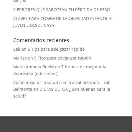
MEJOR
9 ERRORES QUE SABOTEAN TU PÉRDIDA DE PESO
CLAVES PARA COMBATIR LA OBESIDAD INFANTIL Y
JUVENIL DESDE CASA
Comentarios recientes
Sali
en
5 Tips para adelgazar rápido
Marisa
en
5 Tips para adelgazar rápido
Maria Antonia BdeM
en
7 formas de mejorar la
depresión [diferentes]
Cómo mejorar la salud con la alcalinización – Sali
Belmonte
en
DIETAS DETOX ¿ Son buenas para la
salud?