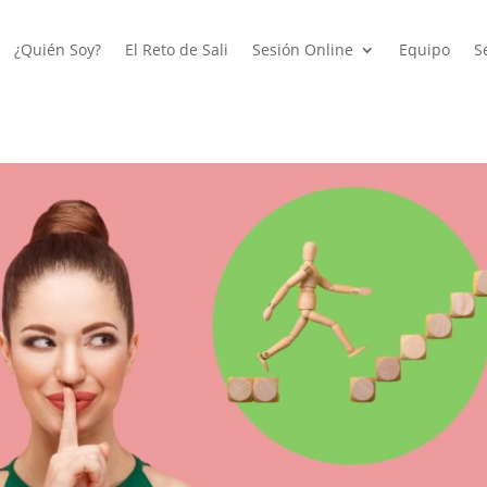
¿Quién Soy?
El Reto de Sali
Sesión Online
Equipo
S