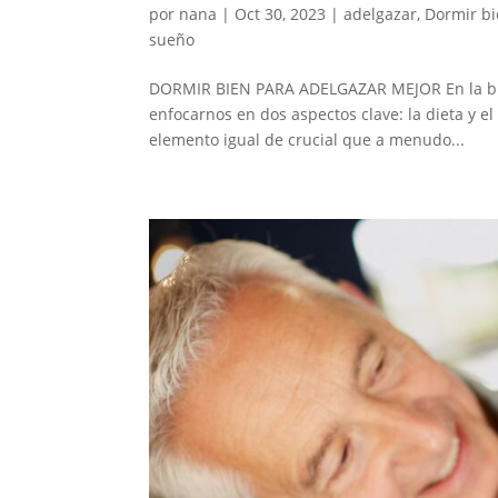
por
nana
|
Oct 30, 2023
|
adelgazar
,
Dormir bi
sueño
DORMIR BIEN PARA ADELGAZAR MEJOR En la bús
enfocarnos en dos aspectos clave: la dieta y el 
elemento igual de crucial que a menudo...