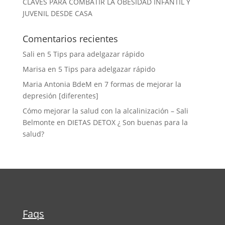
CLAVES PARA COMBATIR LA OBESIDAD INFANTIL Y
JUVENIL DESDE CASA
Comentarios recientes
Sali
en
5 Tips para adelgazar rápido
Marisa
en
5 Tips para adelgazar rápido
Maria Antonia BdeM
en
7 formas de mejorar la
depresión [diferentes]
Cómo mejorar la salud con la alcalinización – Sali
Belmonte
en
DIETAS DETOX ¿ Son buenas para la
salud?
Faqs