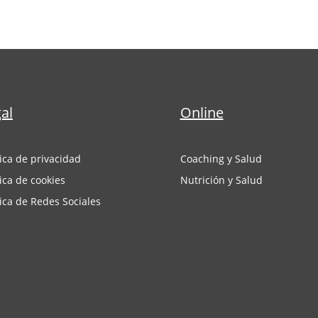
al
Online
tica de privacidad
Coaching y Salud
tica de cookies
Nutrición y Salud
tica de Redes Sociales