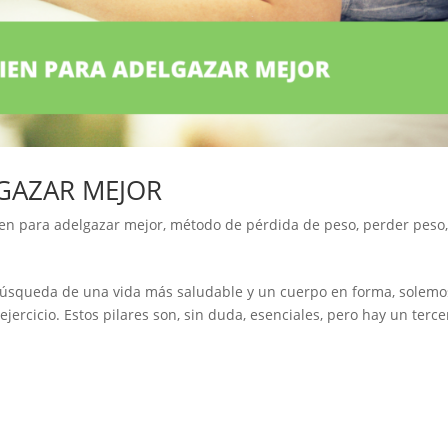
GAZAR MEJOR
en para adelgazar mejor
,
método de pérdida de peso
,
perder peso
queda de una vida más saludable y un cuerpo en forma, solemo
ejercicio. Estos pilares son, sin duda, esenciales, pero hay un terce